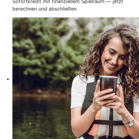
Sofortkredit mit finanziellem Spielraum — jetzt
berechnen und abschließen