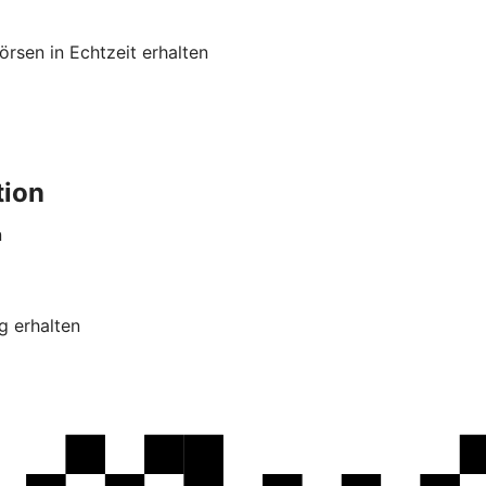
rsen in Echtzeit erhalten
tion
n
g erhalten