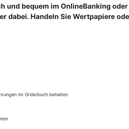
ch und bequem im OnlineBanking oder 
mer dabei. Handeln Sie Wertpapiere od
hrungen im Orderbuch behalten
hten