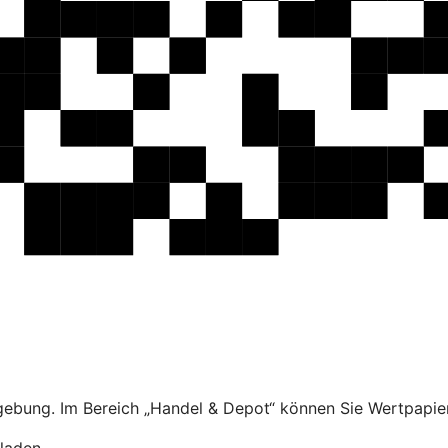
ebung. Im Bereich „Handel & Depot“ können Sie Wertpapier
laden.