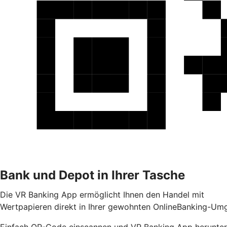
Bank und Depot in Ihrer Tasche
Die VR Banking App ermöglicht Ihnen den Handel mit
Wertpapieren direkt in Ihrer gewohnten OnlineBanking-Umg
Einfach QR-Code einscannen und VR Banking App herunter