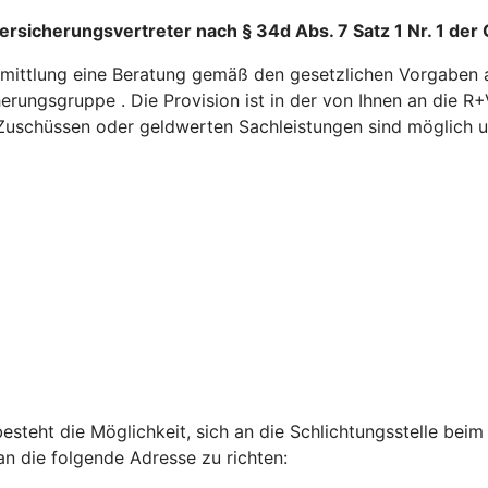
ersicherungsvertreter nach § 34d Abs. 7 Satz 1 Nr. 1 de
ittlung eine Beratung gemäß den gesetzlichen Vorgaben an 
herungsgruppe . Die Provision ist in der von Ihnen an die
, Zuschüssen oder geldwerten Sachleistungen sind möglich 
besteht die Möglichkeit, sich an die Schlichtungsstelle b
an die folgende Adresse zu richten: