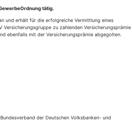
r GewerbeOrdnung tätig.
und erhält für die erfolgreiche Vermittlung eines
 R+V Versicherungsgruppe zu zahlenden Versicherungsprämie
und ebenfalls mit der Versicherungsprämie abgegolten.
eim Bundesverband der Deutschen Volksbanken- und