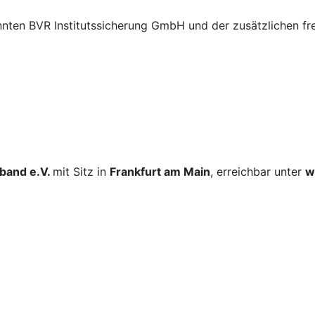
nnten BVR Institutssicherung GmbH und der zusätzlichen fr
band e.V.
mit Sitz in
Frankfurt am Main
, erreichbar unter
w