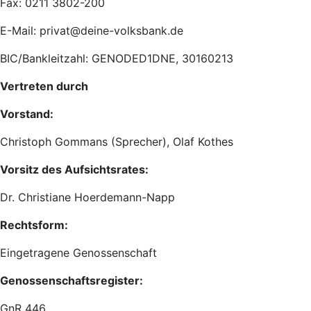
Fax: 0211 3802-200
E-Mail: privat@deine-volksbank.de
BIC/Bankleitzahl: GENODED1DNE, 30160213
Vertreten durch
Vorstand:
Christoph Gommans (Sprecher), Olaf Kothes
Vorsitz des Aufsichtsrates:
Dr. Christiane Hoerdemann-Napp
Rechtsform:
Eingetragene Genossenschaft
Genossenschaftsregister:
GnR 446