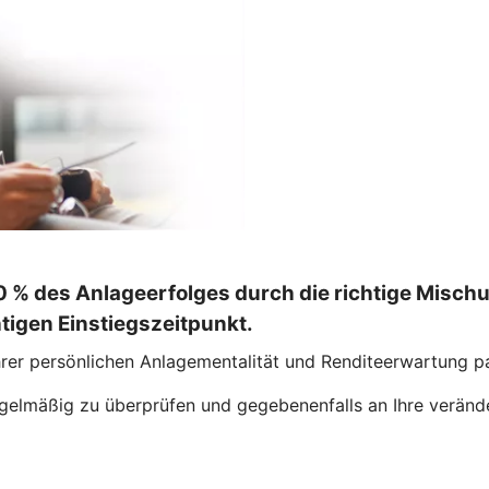
0 % des Anlageerfolges durch die richtige Misch
htigen Einstiegszeitpunkt.
 Ihrer persönlichen Anlagementalität und Renditeerwartung p
regelmäßig zu überprüfen und gegebenenfalls an Ihre verän