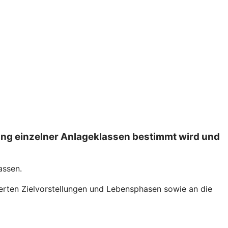
ung einzelner Anlageklassen bestimmt wird und
assen.
derten Zielvorstellungen und Lebensphasen sowie an die