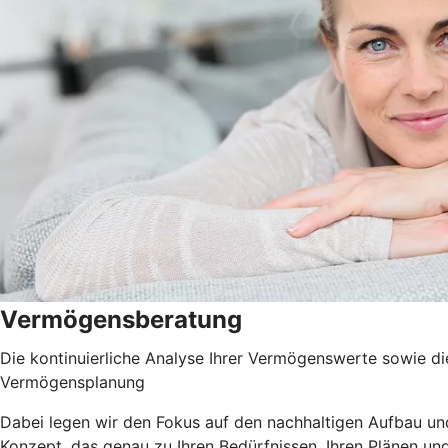
Vermögensberatung
Die kontinuierliche Analyse Ihrer Vermögenswerte sowie di
Vermögensplanung
Dabei legen wir den Fokus auf den nachhaltigen Aufbau und
Konzept, das genau zu Ihren Bedürfnissen, Ihren Plänen und