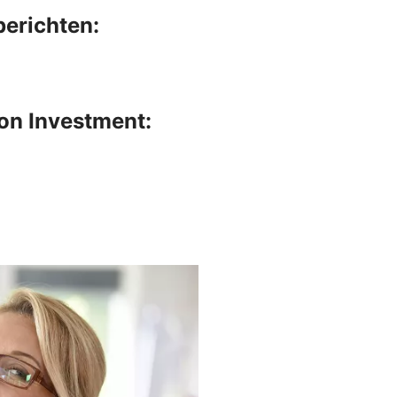
erichten:
on Investment: