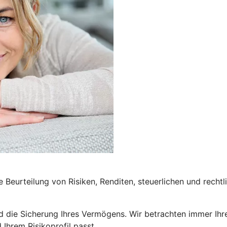
e Beurteilung von Risiken, Renditen, steuerlichen und rech
 die Sicherung Ihres Vermögens. Wir betrachten immer Ihre
 Ihrem Risikoprofil passt.