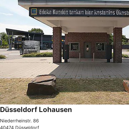
Düsseldorf Lohausen
Niederrheinstr. 86
40474 Düsseldorf