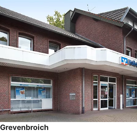
Grevenbroich