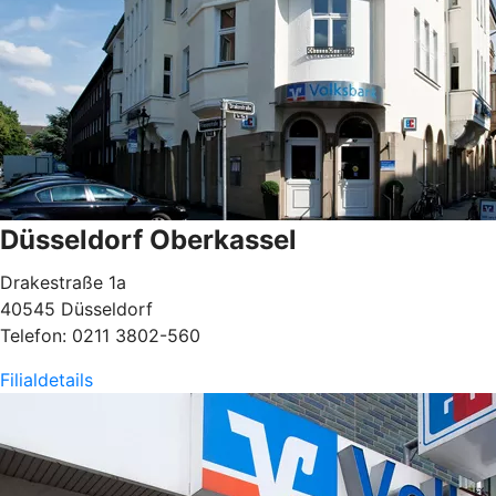
Düsseldorf Oberkassel
Drakestraße 1a
40545 Düsseldorf
Telefon: 0211 3802-560
Filialdetails