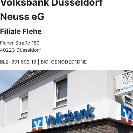
Volksbank Düsseldorf
Neuss eG
Filiale Flehe
Fleher Straße 169
40223 Düsseldorf
BLZ: 301 602 13 | BIC: GENODED1DNE