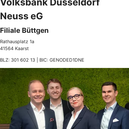
Volksbank Düsseldorf
Neuss eG
Filiale Büttgen
Rathausplatz 1a
41564 Kaarst
BLZ: 301 602 13 | BIC: GENODED1DNE