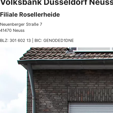
Volksbank Düsseldorf Neus
Filiale Rosellerheide
Neuenberger Straße 7
41470 Neuss
BLZ: 301 602 13 | BIC: GENODED1DNE