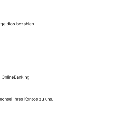
rgeldlos bezahlen
 OnlineBanking
chsel Ihres Kontos zu uns.