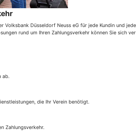
kehr
er Volksbank Düsseldorf Neuss eG für jede Kundin und jed
ungen rund um Ihren Zahlungsverkehr können Sie sich verlas
h ab.
nstleistungen, die Ihr Verein benötigt.
en Zahlungsverkehr.