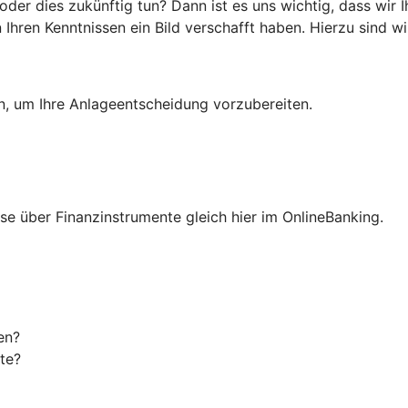
er dies zukünftig tun? Dann ist es uns wichtig, dass wir 
hren Kenntnissen ein Bild verschafft haben. Hierzu sind wir
en, um Ihre Anlageentscheidung vorzubereiten.
isse über Finanzinstrumente gleich hier im OnlineBanking.
en?
te?