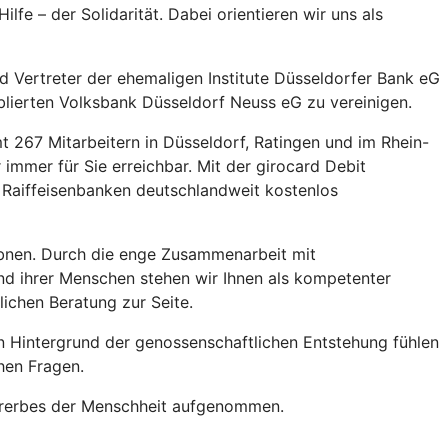
fe – der Solidarität. Dabei orientieren wir uns als
d Vertreter der ehemaligen Institute Düsseldorfer Bank eG
blierten Volksbank Düsseldorf Neuss eG zu vereinigen.
 267 Mitarbeitern in Düsseldorf, Ratingen und im Rhein-
immer für Sie erreichbar. Mit der girocard Debit
Raiffeisenbanken deutschlandweit kostenlos
 ebnen. Durch die enge Zusammenarbeit mit
nd ihrer Menschen stehen wir Ihnen als kompetenter
lichen Beratung zur Seite.
n Hintergrund der genossenschaftlichen Entstehung fühlen
hen Fragen.
turerbes der Menschheit aufgenommen.