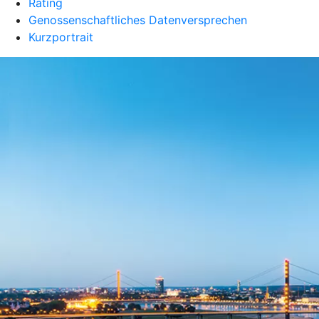
Rating
Genossenschaftliches Datenversprechen
Kurzportrait