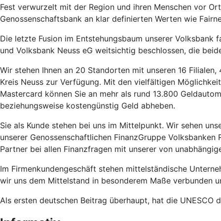
Fest verwurzelt mit der Region und ihren Menschen vor Ort,
Genossenschaftsbank an klar definierten Werten wie Fairne
Die letzte Fusion im Entstehungsbaum unserer Volksbank fa
und Volksbank Neuss eG weitsichtig beschlossen, die beid
Wir stehen Ihnen an 20 Standorten mit unseren 16 Filialen
Kreis Neuss zur Verfügung. Mit den vielfältigen Möglichkei
Mastercard können Sie an mehr als rund 13.800 Geldautom
beziehungsweise kostengünstig Geld abheben.
Sie als Kunde stehen bei uns im Mittelpunkt. Wir sehen un
unserer
Genossenschaftlichen FinanzGruppe Volksbanken R
Partner bei allen Finanzfragen mit unserer von unabhängi
Im
Firmenkundengeschäft
stehen mittelständische Unterneh
wir uns dem Mittelstand in besonderem Maße verbunden und
Als ersten deutschen Beitrag überhaupt, hat die UNESCO d