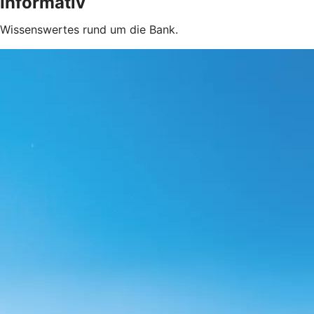
Informativ
Wissenswertes rund um die Bank.