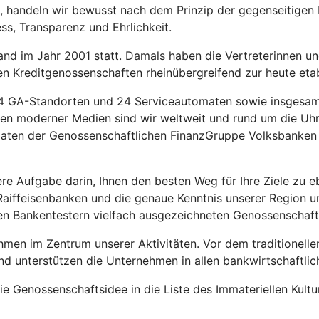
 handeln wir bewusst nach dem Prinzip der gegenseitigen Hil
ss, Transparenz und Ehrlichkeit.
nd im Jahr 2001 statt. Damals haben die Vertreterinnen un
en Kreditgenossenschaften rheinübergreifend zur heute eta
, 4 GA-Standorten und 24 Serviceautomaten sowie insgesamt
ten moderner Medien sind wir weltweit und rund um die Uhr 
aten der Genossenschaftlichen FinanzGruppe Volksbanken 
sere Aufgabe darin, Ihnen den besten Weg für Ihre Ziele zu
aiffeisenbanken
und die genaue Kenntnis unserer Region u
gen Bankentestern vielfach ausgezeichneten Genossenschaft
men im Zentrum unserer Aktivitäten. Vor dem traditionelle
 unterstützen die Unternehmen in allen bankwirtschaftlic
ie Genossenschaftsidee in die Liste des Immateriellen Kul