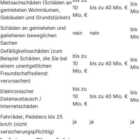
Mietsachschäden (Schäden an
bis
10
bis zu 40 Mio. €
gemieteten Wohnräumen,
Mio
Mio. €
Gebäuden und Grundstücken)
Schäden an gemieteten und
bis
nein
nein
geliehenen beweglichen
Mio
Sachen
Gefälligkeitsschäden (zum
bis zu
Beispiel Schäden, die Sie bei
bis
10
bis zu 40 Mio. €
einem unentgeltlichen
Mio
Mio. €
Freundschaftsdienst
verursachen)
bis zu
Elektronischer
bis
10
bis zu 40 Mio. €
Datenaustausch /
Mio
Mio. €
Internetschäden
Fahrräder, Pedelecs bis 25
ja
ja
ja
km/h (nicht
versicherungspflichtig)