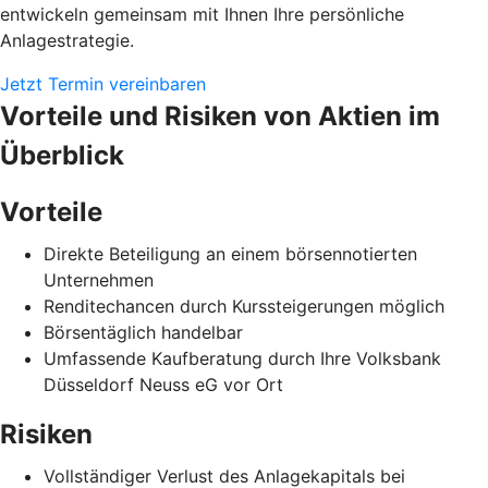
entwickeln gemeinsam mit Ihnen Ihre persönliche
Anlagestrategie.
Jetzt Termin vereinbaren
Vorteile und Risiken von Aktien im
Überblick
Vorteile
Direkte Beteiligung an einem börsennotierten
Unternehmen
Renditechancen durch Kurssteigerungen möglich
Börsentäglich handelbar
Umfassende Kaufberatung durch Ihre Volksbank
Düsseldorf Neuss eG vor Ort
Risiken
Vollständiger Verlust des Anlagekapitals bei