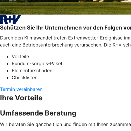
Schützen Sie Ihr Unternehmen vor den Folgen v
Durch den Klimawandel treten Extremwetter-Ereignisse imme
auch eine Betriebsunterbrechung verursachen. Die R+V schü
Vorteile
Rundum-sorglos-Paket
Elementarschäden
Checklisten
Termin vereinbaren
Ihre Vorteile
Umfassende Beratung
Wir beraten Sie ganzheitlich und finden mit Ihnen zusamm