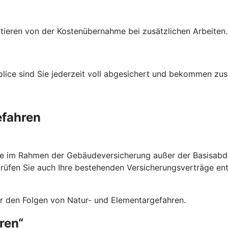
itieren von der Kostenübernahme bei zusätzlichen Arbeiten
ce sind Sie jederzeit voll abgesichert und bekommen zusät
efahren
ie im Rahmen der Gebäudeversicherung außer der Basisabde
prüfen Sie auch Ihre bestehenden Versicherungsverträge e
or den Folgen von Natur- und Elementargefahren.
ren“