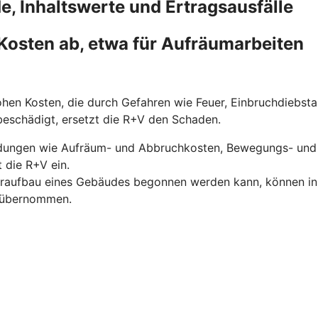
, Inhaltswerte und Ertragsausfälle
Kosten ab, etwa für Aufräumarbeiten
hen Kosten, die durch Gefahren wie Feuer, Einbruchdiebst
 beschädigt, ersetzt die R+V den Schaden.
dungen wie Aufräum- und Abbruchkosten, Bewegungs- und 
 die R+V ein.
eraufbau eines Gebäudes begonnen werden kann, können in di
V übernommen.