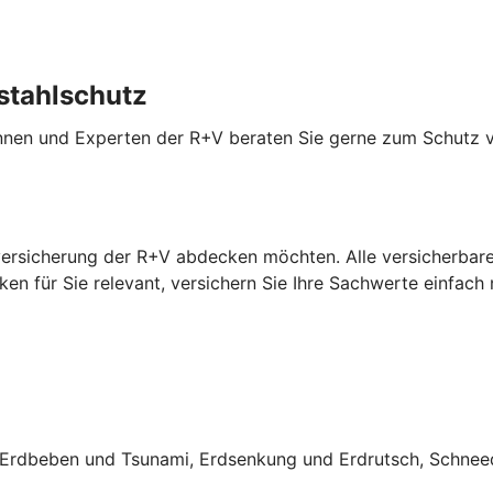
stahlschutz
innen und Experten der R+V beraten Sie gerne zum Schutz 
versicherung der R+V abdecken möchten. Alle versicherbaren
en für Sie relevant, versichern Sie Ihre Sachwerte einfach
rdbeben und Tsunami, Erdsenkung und Erdrutsch, Schneed