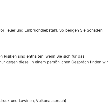
vor Feuer und Einbruchdiebstahl. So beugen Sie Schäden
 Risiken sind enthalten, wenn Sie sich für das
 nur gegen diese. In einem persönlichen Gespräch finden wir
ruck und Lawinen, Vulkanausbruch)