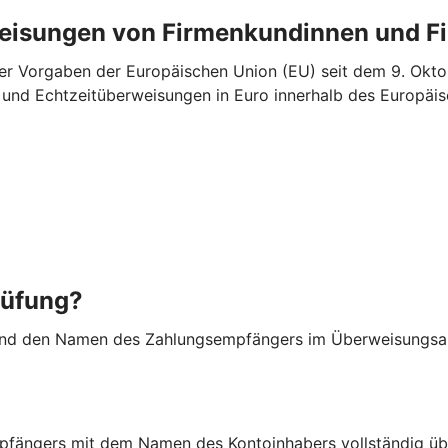
weisungen von Firmenkundinnen und 
r Vorgaben der Europäischen Union (EU) seit dem 9. Oktob
“- und Echtzeitüberweisungen in Euro innerhalb des Europ
rüfung?
nd den Namen des Zahlungsempfängers im Überweisungsauf
fängers mit dem Namen des Kontoinhabers vollständig üb