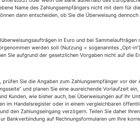
gebene Name des Zahlungsempfängers nicht mit dem für die
nnen dann entscheiden, ob Sie die Überweisung dennoch a
überweisungsaufträgen in Euro und bei Sammelaufträgen mi
vorgenommen werden soll (Nutzung = sogenanntes „Opt-in“
en Sie aufgrund der gesetzlichen Vorgaben nicht auf die 
 prüfen Sie die Angaben zum Zahlungsempfänger vor der Aut
sseite“ und planen Sie eine ausreichende Vorlaufzeit ein, 
 und Kunden, wie bisher auch, bei Überweisungen auf Ihr Un
 im Handelsregister oder in einem vergleichbaren öffentlic
und den Zahlungseingang verzögern. Teilen Sie daher Ihren
zur Bankverbindung auf Rechnungsformularen um Ihre kor