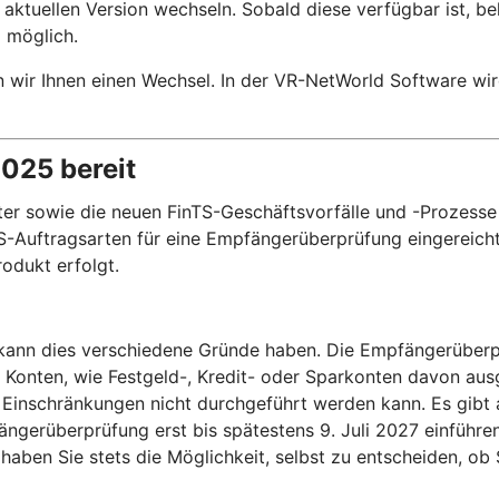
aktuellen Version wechseln. Sobald diese verfügbar ist, b
 möglich.
n wir Ihnen einen Wechsel. In der VR-NetWorld Software wi
2025 bereit
r sowie die neuen FinTS-Geschäftsvorfälle und -Prozesse 
-Auftragsarten für eine Empfängerüberprüfung eingereicht 
odukt erfolgt.
, kann dies verschiedene Gründe haben. Die Empfängerüberp
e Konten, wie Festgeld-, Kredit- oder Sparkonten davon a
Einschränkungen nicht durchgeführt werden kann. Es gibt 
ngerüberprüfung erst bis spätestens 9. Juli 2027 einführ
aben Sie stets die Möglichkeit, selbst zu entscheiden, o