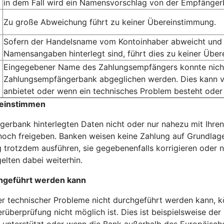
in dem Fall wird ein Namensvorschlag von der Empfängerb
Zu große Abweichung führt zu keiner Übereinstimmung.
Sofern der Handelsname vom Kontoinhaber abweicht und 
Namensangaben hinterlegt sind, führt dies zu keiner Übe
Eingegebener Name des Zahlungsempfängers konnte nicht 
Zahlungsempfängerbank abgeglichen werden. Dies kann v
anbietet oder wenn ein technisches Problem besteht oder
reinstimmen
erbank hinterlegten Daten nicht oder nur nahezu mit Ihren
och freigeben. Banken weisen keine Zahlung auf Grundlage
 trotzdem ausführen, sie gegebenenfalls korrigieren oder n
elten dabei weiterhin.
hgeführt werden kann
technischer Probleme nicht durchgeführt werden kann, kö
rüberprüfung nicht möglich ist. Dies ist beispielsweise der
unterstützt oder wenn die Bank außerhalb des Europäischen