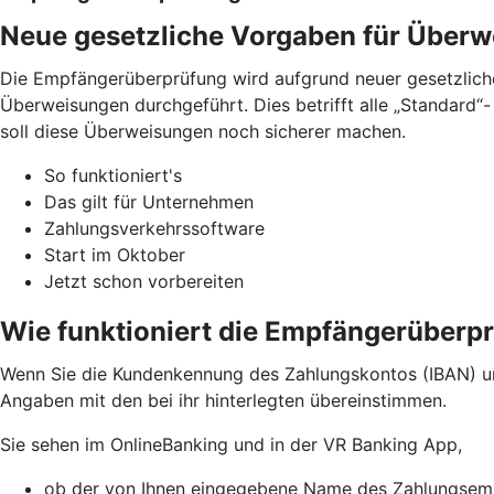
Neue gesetzliche Vorgaben für Über
Die Empfängerüberprüfung wird aufgrund neuer gesetzliche
Überweisungen durchgeführt. Dies betrifft alle „Standard
soll diese Überweisungen noch sicherer machen.
So funktioniert's
Das gilt für Unternehmen
Zahlungsverkehrssoftware
Start im Oktober
Jetzt schon vorbereiten
Wie funktioniert die Empfängerüberp
Wenn Sie die Kundenkennung des Zahlungskontos (IBAN) u
Angaben mit den bei ihr hinterlegten übereinstimmen.
Sie sehen im OnlineBanking und in der VR Banking App,
ob der von Ihnen eingegebene Name des Zahlungsemp