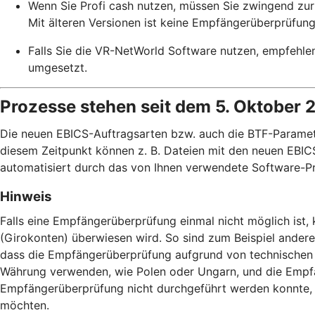
Wenn Sie Profi cash nutzen, müssen Sie zwingend zur 
Mit älteren Versionen ist keine Empfängerüberprüfung
Falls Sie die VR-NetWorld Software nutzen, empfehle
umgesetzt.
Prozesse stehen seit dem 5. Oktober 
Die neuen EBICS-Auftragsarten bzw. auch die BTF-Paramete
diesem Zeitpunkt können z. B. Dateien mit den neuen EBICS
automatisiert durch das von Ihnen verwendete Software-Pr
Hinweis
Falls eine Empfängerüberprüfung einmal nicht möglich ist
(Girokonten) überwiesen wird. So sind zum Beispiel ander
dass die Empfängerüberprüfung aufgrund von technischen 
Währung verwenden, wie Polen oder Ungarn, und die Empfä
Empfängerüberprüfung nicht durchgeführt werden konnte, h
möchten.