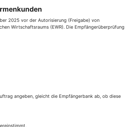
Firmenkunden
er 2025 vor der Autorisierung (Freigabe) von
äischen Wirtschaftsraums (EWR). Die Empfängerüberprüfung
trag angeben, gleicht die Empfängerbank ab, ob diese
ereinstimmt,