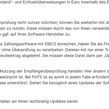
andard“- und Echtzeitüberweisungen in Euro innerhalb des
rprüfung nicht nutzen möchten, können Sie weiterhin mit d
rten zu nutzen. Diese müssen durch das von Ihnen verwend
 ggf. auf Ihren Software-Hersteller zu.
ne Zahlungssoftware mit EBICS einreichen, haben Sie als Fi
ohne Überprüfung zu verarbeiten. Dateien mit nur einer Tra
olleintrag abgelehnt. Sie müssen diese Datei dann per „Op
utzung der Empfängerüberprüfung handeln: Hier ändern sic
scht ist. Bei FinTS ist es somit in jedem Falle erforder
e unterstützt. Gehen Sie bezüglich eines Updates der Soft
llen wir Ihnen rechtzeitig Updates bereit.