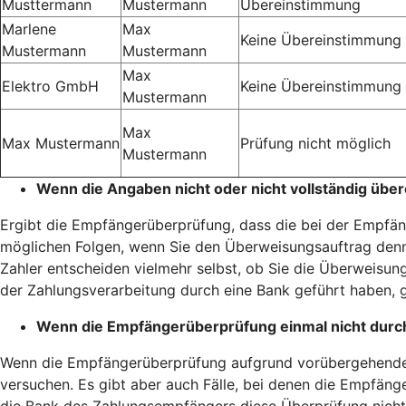
Musttermann
Mustermann
Übereinstimmung
Marlene
Max
Keine Übereinstimmung
Mustermann
Mustermann
Max
Elektro GmbH
Keine Übereinstimmung
Mustermann
Max
Max Mustermann
Prüfung nicht möglich
Mustermann
Wenn die Angaben nicht oder nicht vollständig übe
Ergibt die Empfängerüberprüfung, dass die bei der Empfäng
möglichen Folgen, wenn Sie den Überweisungsauftrag denn
Zahler entscheiden vielmehr selbst, ob Sie die Überweisung
der Zahlungsverarbeitung durch eine Bank geführt haben, g
Wenn die Empfängerüberprüfung einmal nicht durc
Wenn die Empfängerüberprüfung aufgrund vorübergehender 
versuchen. Es gibt aber auch Fälle, bei denen die Empfänge
die Bank des Zahlungsempfängers diese Überprüfung nicht 