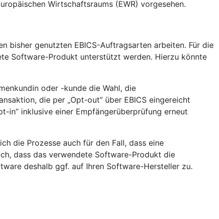
 Europäischen Wirtschaftsraums (EWR) vorgesehen.
en bisher genutzten EBICS-Auftragsarten arbeiten. Für die
ete Software-Produkt unterstützt werden. Hierzu könnte
rmenkundin oder -kunde die Wahl, die
nsaktion, die per „Opt-out” über EBICS eingereicht
t-in” inklusive einer Empfängerüberprüfung erneut
h die Prozesse auch für den Fall, dass eine
lich, dass das verwendete Software-Produkt die
ware deshalb ggf. auf Ihren Software-Hersteller zu.