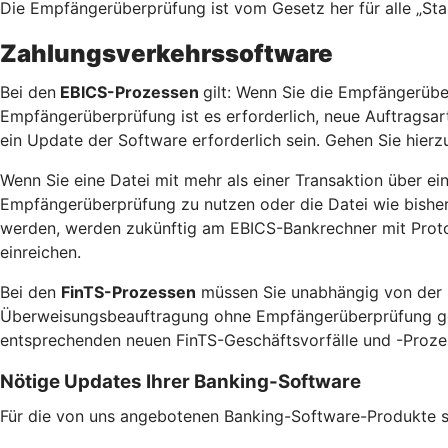
Die Empfängerüberprüfung ist vom Gesetz her für alle „St
Zahlungsverkehrssoftware
Bei den
EBICS-Prozessen
gilt: Wenn Sie die Empfängerübe
Empfängerüberprüfung ist es erforderlich, neue Auftragsa
ein Update der Software erforderlich sein. Gehen Sie hierzu
Wenn Sie eine Datei mit mehr als einer Transaktion über ei
Empfängerüberprüfung zu nutzen oder die Datei wie bisher 
werden, werden zukünftig am EBICS-Bankrechner mit Protok
einreichen.
Bei den
FinTS-Prozessen
müssen Sie unabhängig von der N
Überweisungsbeauftragung ohne Empfängerüberprüfung gewün
entsprechenden neuen FinTS-Geschäftsvorfälle und -Prozess
Nötige Updates Ihrer Banking-Software
Für die von uns angebotenen Banking-Software-Produkte ste