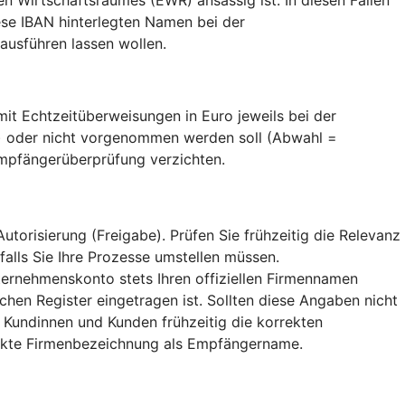
se IBAN hinterlegten Namen bei der
usführen lassen wollen.
t Echtzeitüberweisungen in Euro jeweils bei der
) oder nicht vorgenommen werden soll (Abwahl =
Empfängerüberprüfung verzichten.
orisierung (Freigabe). Prüfen Sie frühzeitig die Relevanz
falls Sie Ihre Prozesse umstellen müssen.
ternehmenskonto stets Ihren offiziellen Firmennamen
hen Register eingetragen ist. Sollten diese Angaben nicht
 Kundinnen und Kunden frühzeitig die korrekten
rekte Firmenbezeichnung als Empfängername.