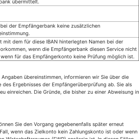
ank übermittelt.
bei der Empfängerbank keine zusätzlichen
reinstimmung.
mit dem für diese IBAN hinterlegten Namen bei der
orkommen, wenn die Empfängerbank diesen Service nicht
 wenn für das Empfängerkonto keine Prüfung möglich ist.
 Angaben übereinstimmen, informieren wir Sie über die
 des Ergebnisses der Empfängerüberprüfung ab. Sie als
eu einreichen. Die Gründe, die bisher zu einer Abweisung in
nnen Sie den Vorgang gegebenenfalls später erneut
 Fall, wenn das Zielkonto kein Zahlungskonto ist oder wenn
 Wirtschaftsraumes (EWR) ansässig ist. In diesen Fällen