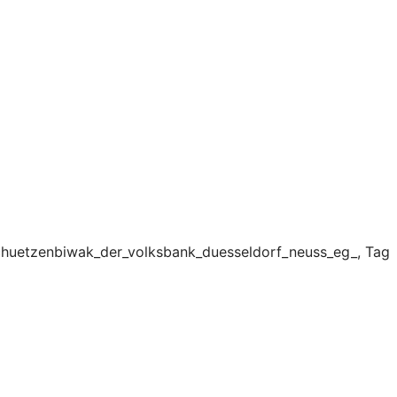
schuetzenbiwak_der_volksbank_duesseldorf_neuss_eg_, Tag