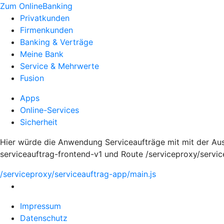
Zum OnlineBanking
Privatkunden
Firmenkunden
Banking & Verträge
Meine Bank
Service & Mehrwerte
Fusion
Apps
Online-Services
Sicherheit
Hier würde die Anwendung Serviceaufträge mit mit der Au
serviceauftrag-frontend-v1 und Route /serviceproxy/servi
/serviceproxy/serviceauftrag-app/main.js
Impressum
Datenschutz