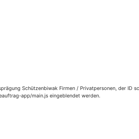
sprägung Schützenbiwak Firmen / Privatpersonen, der ID 
ceauftrag-app/main.js eingeblendet werden.