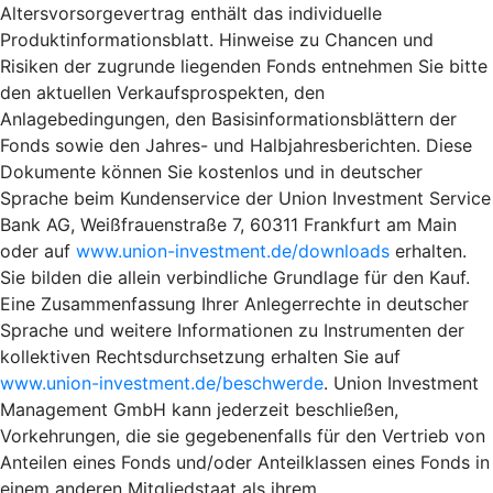
Altersvorsorgevertrag enthält das individuelle
Produktinformationsblatt. Hinweise zu Chancen und
Risiken der zugrunde liegenden Fonds entnehmen Sie bitte
den aktuellen Verkaufsprospekten, den
Anlagebedingungen, den Basisinformationsblättern der
Fonds sowie den Jahres- und Halbjahresberichten. Diese
Dokumente können Sie kostenlos und in deutscher
Sprache beim Kundenservice der Union Investment Service
Bank AG, Weißfrauenstraße 7, 60311 Frankfurt am Main
oder auf
www.union-investment.de/downloads
erhalten.
Sie bilden die allein verbindliche Grundlage für den Kauf.
Eine Zusammenfassung Ihrer Anlegerrechte in deutscher
Sprache und weitere Informationen zu Instrumenten der
kollektiven Rechtsdurchsetzung erhalten Sie auf
www.union-investment.de/beschwerde
. Union Investment
Management GmbH kann jederzeit beschließen,
Vorkehrungen, die sie gegebenenfalls für den Vertrieb von
Anteilen eines Fonds und/oder Anteilklassen eines Fonds in
einem anderen Mitgliedstaat als ihrem