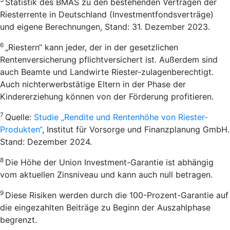
Statistik des BMAS zu den bestehenden Verträgen der
Riesterrente in Deutschland (Investmentfondsverträge)
und eigene Berechnungen, Stand: 31. Dezember 2023.
6
„Riestern“ kann jeder, der in der gesetzlichen
Rentenversicherung pflichtversichert ist. Außerdem sind
auch Beamte und Landwirte Riester-zulagenberechtigt.
Auch nichterwerbstätige Eltern in der Phase der
Kindererziehung können von der Förderung profitieren.
7
Quelle:
Studie „Rendite und Rentenhöhe von Riester-
Produkten“
, Institut für Vorsorge und Finanzplanung GmbH.
Stand: Dezember 2024.
8
Die Höhe der Union Investment-Garantie ist abhängig
vom aktuellen Zinsniveau und kann auch null betragen.
9
Diese Risiken werden durch die 100-Prozent-Garantie auf
die eingezahlten Beiträge zu Beginn der Auszahlphase
begrenzt.