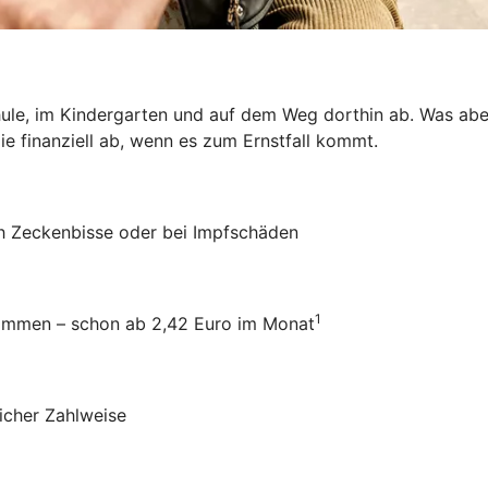
hule, im Kindergarten und auf dem Weg dorthin ab. Was aber
ie finanziell ab, wenn es zum Ernstfall kommt.
ch Zeckenbisse oder bei Impfschäden
1
usammen – schon ab 2,42 Euro im Monat
icher Zahlweise