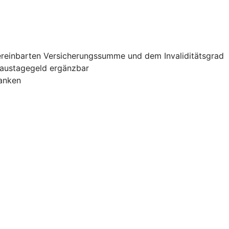
vereinbarten Versicherungssumme und dem Invaliditätsgrad
haustagegeld ergänzbar
banken