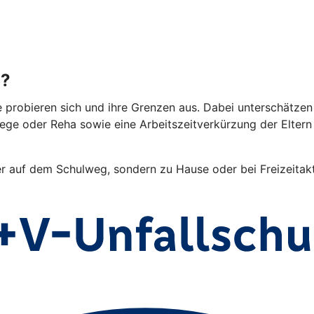
g?
e probieren sich und ihre Grenzen aus. Dabei unterschätzen 
lege oder Reha sowie eine Arbeitszeitverkürzung der Elter
er auf dem Schulweg, sondern zu Hause oder bei Freizeitakti