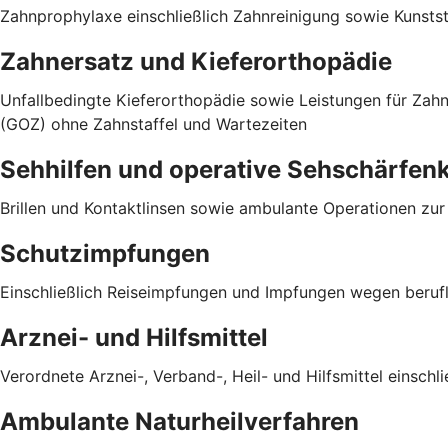
Zahnprophylaxe einschließlich Zahnreinigung sowie Kunst
Zahnersatz und Kieferorthopädie
Unfallbedingte Kieferorthopädie sowie Leistungen für Za
(GOZ) ohne Zahnstaffel und Wartezeiten
Sehhilfen und operative Sehschärfen
Brillen und Kontaktlinsen sowie ambulante Operationen zu
Schutzimpfungen
Einschließlich Reiseimpfungen und Impfungen wegen berufli
Arznei- und Hilfsmittel
Verordnete Arznei-, Verband-, Heil- und Hilfsmittel einsch
Ambulante Naturheilverfahren