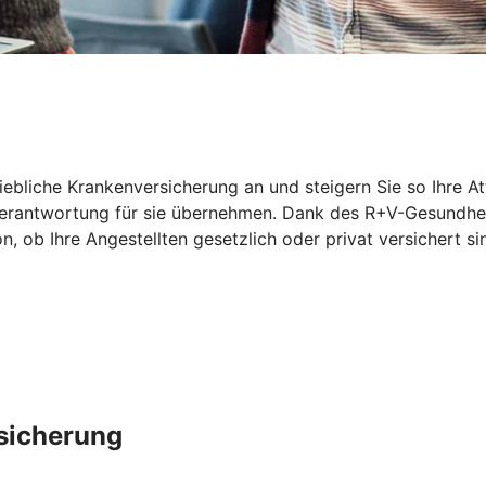
riebliche Krankenversicherung an und steigern Sie so Ihre At
 Verantwortung für sie übernehmen. Dank des R+V-Gesundhei
ob Ihre Angestellten gesetzlich oder privat versichert sin
rsicherung