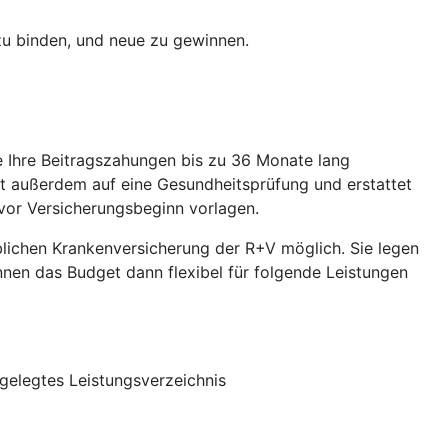
 zu binden, und neue zu gewinnen.
ie Ihre Beitragszahungen bis zu 36 Monate lang
et außerdem auf eine Gesundheitsprüfung und erstattet
vor Versicherungsbeginn vorlagen.
eblichen Krankenversicherung der R+V möglich. Sie legen
önnen das Budget dann flexibel für folgende Leistungen
gelegtes Leistungsverzeichnis