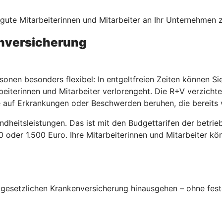
, gute Mitarbeiterinnen und Mitarbeiter an Ihr Unternehmen
enversicherung
sonen besonders flexibel: In entgeltfreien Zeiten können S
beiterinnen und Mitarbeiter verlorengeht. Die R+V verzicht
 auf Erkrankungen oder Beschwerden beruhen, die bereits 
ndheitsleistungen. Das ist mit den Budgettarifen der betri
00 oder 1.500 Euro. Ihre Mitarbeiterinnen und Mitarbeiter k
esetzlichen Krankenversicherung hinausgehen – ohne fest