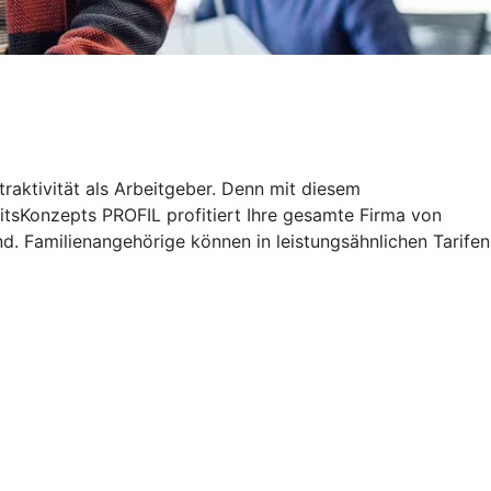
traktivität als Arbeitgeber. Denn mit diesem
tsKonzepts PROFIL profitiert Ihre gesamte Firma von
d. Familienangehörige können in leistungsähnlichen Tarifen