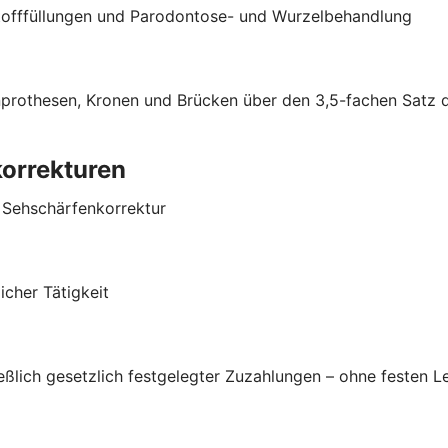
stofffüllungen und Parodontose- und Wurzelbehandlung
hnprothesen, Kronen und Brücken über den 3,5-fachen Satz
korrekturen
r Sehschärfenkorrektur
cher Tätigkeit
ließlich gesetzlich festgelegter Zuzahlungen – ohne festen 