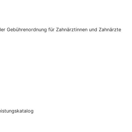
 der Gebührenordnung für Zahnärztinnen und Zahnärzte
Leistungskatalog