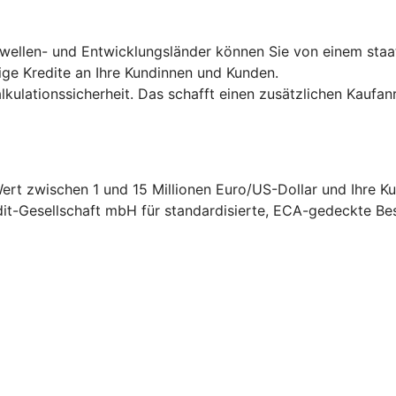
hwellen- und Entwicklungsländer können Sie von einem staa
ige Kredite an Ihre Kundinnen und Kunden.
ulationssicherheit. Das schafft einen zusätzlichen Kaufanr
rt zwischen 1 und 15 Millionen Euro/US-Dollar und Ihre Ku
it-Gesellschaft mbH für standardisierte, ECA-gedeckte Beste