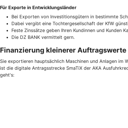
Für Exporte in Entwicklungsländer
Bei Exporten von Investitionsgütern in bestimmte Sc
Dabei vergibt eine Tochtergesellschaft der KfW günst
Feste Zinssätze geben Ihren Kundinnen und Kunden Kalk
Die DZ BANK vermittelt gern.
Finanzierung kleinerer Auftragswerte
Sie exportieren hauptsächlich Maschinen und Anlagen im We
ist die digitale Antragsstrecke SmaTiX der AKA Ausfuhrkred
geht's: