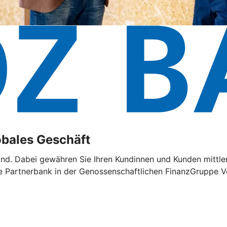
lobales Geschäft
land. Dabei gewähren Sie Ihren Kundinnen und Kunden mittler
e Partnerbank in der Genossenschaftlichen FinanzGruppe Vo