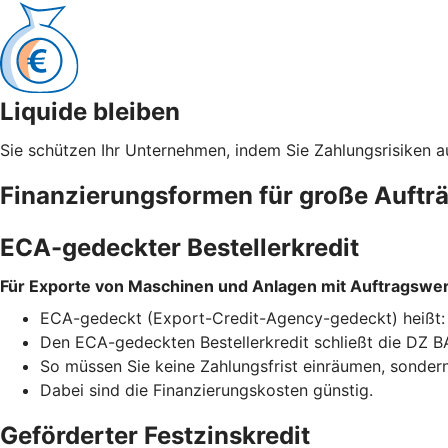
Liquide bleiben
Sie schützen Ihr Unternehmen, indem Sie Zahlungsrisiken a
Finanzierungsformen für große Auftr
ECA-gedeckter Bestellerkredit
Für Exporte von Maschinen und Anlagen mit Auftragswert
ECA-gedeckt (Export-Credit-Agency-gedeckt) heißt: Ei
Den ECA-gedeckten Bestellerkredit schließt die DZ BA
So müssen Sie keine Zahlungsfrist einräumen, sondern 
Dabei sind die Finanzierungskosten günstig.
Geförderter Festzinskredit