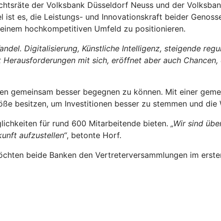
ichtsräte der Volksbank Düsseldorf Neuss und der Volksban
l ist es, die Leistungs- und Innovationskraft beider Gen
 einem hochkompetitiven Umfeld zu positionieren.
andel. Digitalisierung, Künstliche Intelligenz, steigende 
 Herausforderungen mit sich, eröffnet aber auch Chancen, 
gen gemeinsam besser begegnen zu können. Mit einer geme
öße besitzen, um Investitionen besser zu stemmen und die 
lichkeiten für rund 600 Mitarbeitende bieten.
„Wir sind übe
unft aufzustellen“
, betonte Horf.
möchten beide Banken den Vertreterversammlungen im erste