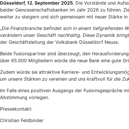
Düsseldorf, 12. September 2025
. Die Vorstände und Aufs
beider Genossenschaftsbanken im Jahr 2026 zu führen. Zie
weiter zu steigern und sich gemeinsam mit neuer Stärke in
„Die Finanzbranche befindet sich in einem tiefgreifenden W
verändern unser Geschäft nachhaltig. Diese Dynamik bringt
der Geschäftsleitung der Volksbank Düsseldorf Neuss.
Beide Fusionspartner sind überzeugt, den Herausforderun
über 65.000 Mitgliedern würde die neue Bank eine gute Gr
Zudem würde sie attraktive Karriere- und Entwicklungsmög
um unsere Stärken zu vereinen und uns kraftvoll für die Zuk
Im Falle eines positiven Ausgangs der Fusionsgespräche 
Abstimmung vorlegen.
Pressekontakt:
Christian Feldbinder